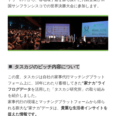
国サンフランシスコでの世界決勝大会に参加します。
タスカジのピッチ内容について
この度、
タスカジは自社の家事代行マッチングプラット
フォーム上に、10年にわたり蓄積してきた
“家ナカ”ライ
フログデータ
を活用した「タスカジ研究所」の取り組み
を紹介しました。
家事代行の現場とマッチングプラットフォームから得ら
れる膨大な“家ナカ”データは、
貴重な生活者インサイトを
捉えた情報です。