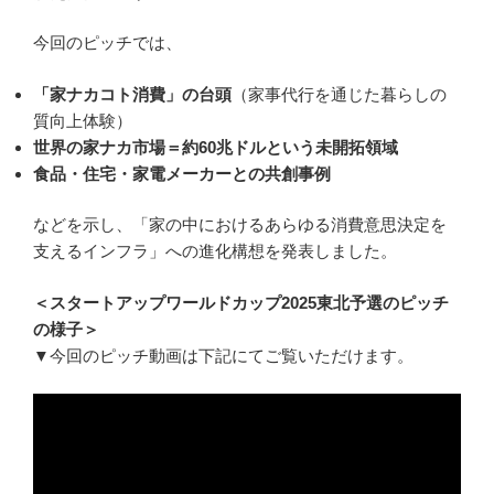
今回のピッチでは、
「家ナカコト消費」の台頭
（家事代行を通じた暮らしの
質向上体験）
世界の家ナカ市場＝約60兆ドルという未開拓領域
食品・住宅・家電メーカーとの共創事例
などを示し、「家の中におけるあらゆる消費意思決定を
支えるインフラ」への進化構想を発表しました。
＜スタートアップワールドカップ2025東北予選のピッチ
の様子＞
▼今回のピッチ動画は下記にてご覧いただけます。