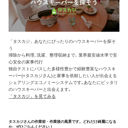
「タスカジ」あなたにぴったりのハウスキーパーを探そ
う
掃除から料理､洗濯、整理収納まで､ 業界最安値水準で安
心安全の家事代行
独自テストにパスした多様性豊かで経験豊富なハウスキ
ーパー(=タスカジさん)と家事を依頼したい人が出会える
シェアリングエコノミーシステムです｡あなたにピッタリ
のハウスキーパーと出会えます｡
「タスカジ」を見てみる
タスカジさんの作業前・作業後の風景です。どれだけ綺麗になる
か、ぜひごらんください！