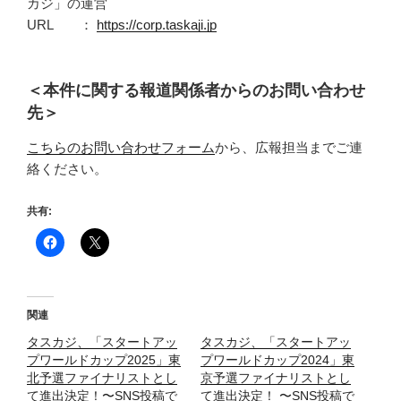
カジ」の運営
URL ：
https://corp.taskaji.jp
＜本件に関する報道関係者からのお問い合わせ
先＞
こちらのお問い合わせフォーム
から、広報担当までご連
絡ください。
共有:
関連
タスカジ、「スタートアッ
タスカジ、「スタートアッ
プワールドカップ2025」東
プワールドカップ2024」東
北予選ファイナリストとし
京予選ファイナリストとし
て進出決定！〜SNS投稿で
て進出決定！ 〜SNS投稿で