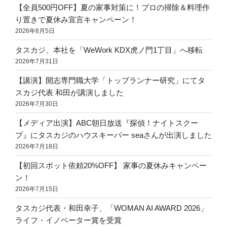
【全員500円OFF】夏の家事対策に！プロの掃除＆料理作
り置きで夏休み宣言キャンペーン！
2026年8月5日
タスカジ、本社を「WeWork KDX虎ノ門1丁目」へ移転
2026年7月31日
【講演】開志専門職大学「トップランナー研究」にてタ
スカジ代表 和田が講演しました
2026年7月30日
【メディア出演】ABC朝日放送『探偵！ナイトスクー
プ』にタスカジのハウスキーパー seaさんが出演しました
2026年7月18日
【初回スポット依頼20%OFF】 家事の夏休みキャンペー
ン！
2026年7月15日
タスカジ代表・和田幸子、「WOMAN AI AWARD 2026」
ライフ・イノベーター賞を受賞