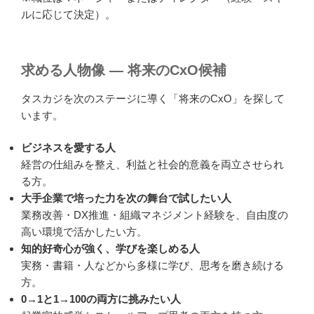
ルに応じて決定）。
求める人物像 ― 将来のCxO候補
タスカジを次のステージに導く「将来のCxO」を探して
います。
ビジネスを愛する人
経営の仕組みを整え、利益と社会的意義を両立させられ
る方。
大手企業で培った力を次の舞台で試したい人
業務改善・DX推進・組織マネジメント経験を、自由度の
高い環境で活かしたい方。
知的好奇心が強く、学びを楽しめる人
実務・書籍・人などから多様に学び、思考を磨き続ける
方。
0→1と1→100の両方に挑みたい人