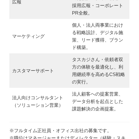
広報
採用広報・コーポレート
PR全般。
個人・法人両事業におけ
る戦略設計、デジタル施
マーケティング
策、リード獲得、ブラン
ド構築。
タスカジさん・依頼者双
方の体験を最適化し、利
カスタマーサポート
用継続率を高めるCS戦略
の実行。
法人顧客への提案営業、
法人向けコンサルタント
データ分析を起点とした
（ソリューション営業）
課題解決の企画提案。
※フルタイム正社員・オフィス出社の募集です。
※職位はマネージャーまたはディレクター（経験・スキ