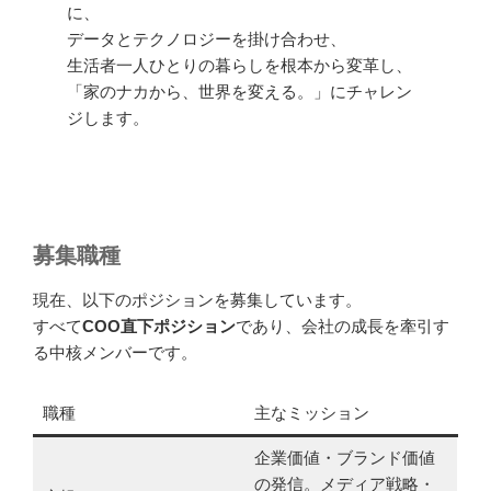
に、
データとテクノロジーを掛け合わせ、
生活者一人ひとりの暮らしを根本から変革し、
「家のナカから、世界を変える。」にチャレン
ジします。
募集職種
現在、以下のポジションを募集しています。
すべて
COO直下ポジション
であり、会社の成長を牽引す
る中核メンバーです。
職種
主なミッション
企業価値・ブランド価値
の発信。メディア戦略・