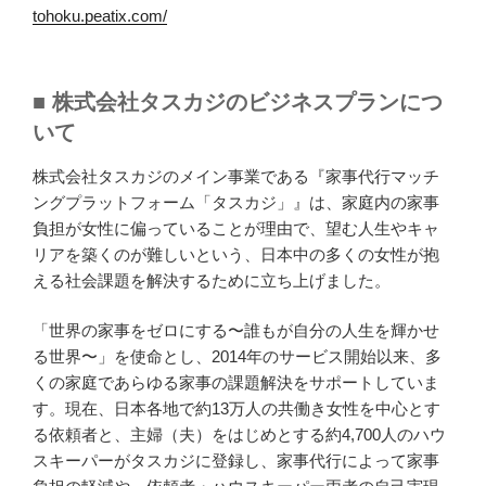
tohoku.peatix.com/
■ 株式会社タスカジのビジネスプランにつ
いて
株式会社タスカジのメイン事業である『家事代行マッチ
ングプラットフォーム「タスカジ」』は、家庭内の家事
負担が女性に偏っていることが理由で、望む人生やキャ
リアを築くのが難しいという、日本中の多くの女性が抱
える社会課題を解決するために立ち上げました。
「世界の家事をゼロにする〜誰もが自分の人生を輝かせ
る世界〜」を使命とし、2014年のサービス開始以来、多
くの家庭であらゆる家事の課題解決をサポートしていま
す。現在、日本各地で約13万人の共働き女性を中心とす
る依頼者と、主婦（夫）をはじめとする約4,700人のハウ
スキーパーがタスカジに登録し、家事代行によって家事