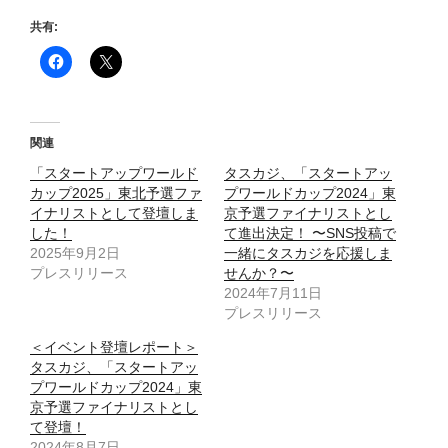
共有:
関連
「スタートアップワールド
タスカジ、「スタートアッ
カップ2025」東北予選ファ
プワールドカップ2024」東
イナリストとして登壇しま
京予選ファイナリストとし
した！
て進出決定！ 〜SNS投稿で
2025年9月2日
一緒にタスカジを応援しま
プレスリリース
せんか？〜
2024年7月11日
プレスリリース
＜イベント登壇レポート＞
タスカジ、「スタートアッ
プワールドカップ2024」東
京予選ファイナリストとし
て登壇！
2024年8月7日