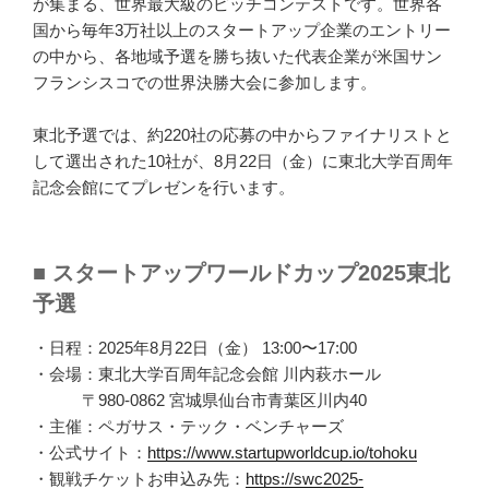
が集まる、世界最大級のピッチコンテストです。世界各
国から毎年3万社以上のスタートアップ企業のエントリー
の中から、各地域予選を勝ち抜いた代表企業が米国サン
フランシスコでの世界決勝大会に参加します。
東北予選では、約220社の応募の中からファイナリストと
して選出された10社が、8月22日（金）に東北大学百周年
記念会館にてプレゼンを行います。
■ スタートアップワールドカップ2025東北
予選
・日程：2025年8月22日（金） 13:00〜17:00
・会場：東北大学百周年記念会館 川内萩ホール
〒980-0862 宮城県仙台市青葉区川内40
・主催：ペガサス・テック・ベンチャーズ
・公式サイト：
https://www.startupworldcup.io/tohoku
・観戦チケットお申込み先：
https://swc2025-