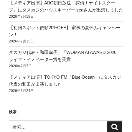
【メディア出演】ABC朝日放送『探偵！ナイトスクー
プ』にタスカジのハウスキーパー seaさんが出演しました
2026年7月18日
【初回スポット依頼20%OFF】 家事の夏休みキャンペー
ン！
2026年7月15日
タスカジ代表・和田幸子、「WOMAN AI AWARD 2026」
ライフ・イノベーター賞を受賞
2026年7月7日
【メディア出演】TOKYO FM「Blue Ocean」にタスカジ
代表の和田が出演しました
2026年6月24日
検索
検
検
索
索: