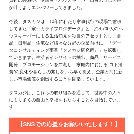
負担の軽減や、依頼者・ハウスキーパー両者の自己実現
が叶うようエンパワーしてきました。
今後、タスカジは、10年にわたり家事代行の現場で蓄積
してきた「家ナカライフログデータ」と、約4,700人のハ
ウスキーパーによる生活知見を独自のアセットとし、食
品・日用品・住宅など様々な分野の企業向けに、「デー
タコンサルティング事業『タスカジ研究所』」を拡張し
ていきます。生活者インサイトの抽出、商品・サービス
開発、プロモーションを共創し、家庭内における“コト消
費”の変化や暮らしの兆しをいち早く捉え、企業と共に新
しい市場価値を創出することを目指しています。
タスカジは、これらの取り組みを通じて、世界中の人々
により多くの自由と幸福をもたらすことを目指していま
す。
【SNSでの応援をお願いいたします！】