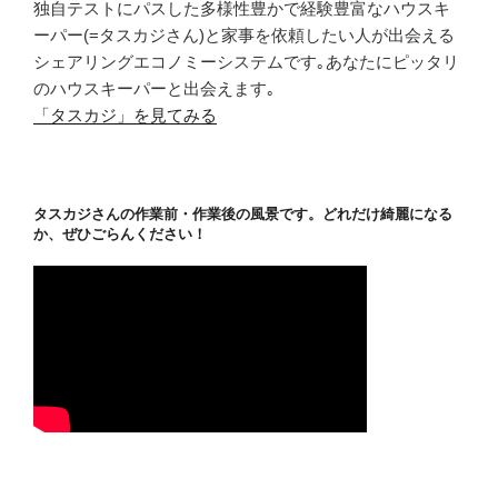
独自テストにパスした多様性豊かで経験豊富なハウスキ
ーパー(=タスカジさん)と家事を依頼したい人が出会える
シェアリングエコノミーシステムです｡あなたにピッタリ
のハウスキーパーと出会えます｡
「タスカジ」を見てみる
タスカジさんの作業前・作業後の風景です。どれだけ綺麗になる
か、ぜひごらんください！