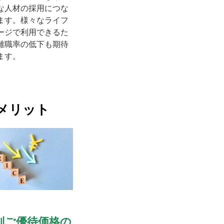
な人材の採用につな
ます。様々なライフ
ージで利用できるた
離職率の低下も期待
ます。
メリット
別ご優待価格の