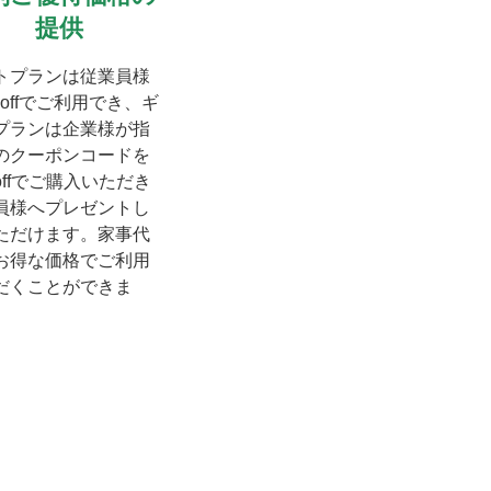
提供
トプランは従業員様
%offでご利用でき、ギ
プランは企業様が指
のクーポンコードを
offでご購入いただき
員様へプレゼントし
ただけます。家事代
お得な価格でご利用
だくことができま