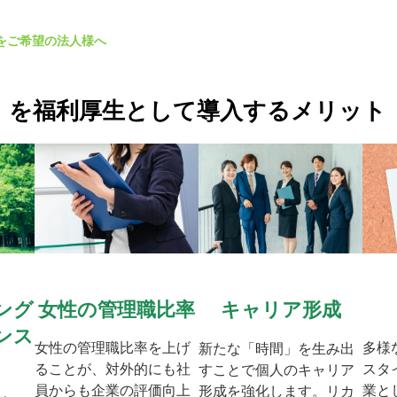
をご希望の法人様へ
」を福利厚生として導入するメリット
女性の管理職比率
ング
キャリア形成
ンス
多様
女性の管理職比率を上げ
新たな「時間」を生み出
スタ
ることが、対外的にも社
すことで個人のキャリア
業と
員からも企業の評価向上
形成を強化します。リカ