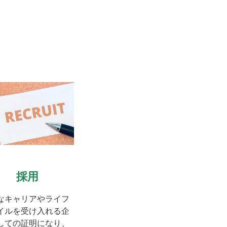
採用
なキャリアやライフ
イルを受け入れる企
しての証明になり、