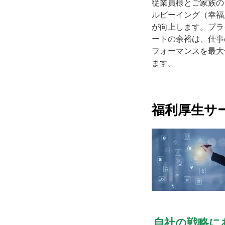
従業員様とご家族の
ルビーイング（幸福
が向上します。プラ
ートの余裕は、仕事
フォーマンスを最大
ます。
福利厚生サ
自社の戦略に