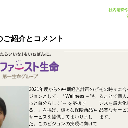
社内清掃
のご紹介とコメント
2021年度からの中期経営計画のビ
その時々に合
ジョンとして、「Wellness ～“も
ることで個人
っと自分らしく”～ を応援す
ンスを最大化
る。」を掲げ、様々な保険商品や
品質なサービ
サービスを提供してまいりまし
ます。
た。このビジョンの実現に向けて