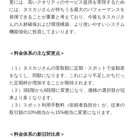
更には、高いクオリティのサービス提供を実現するため
には、タスカジさんが持ちうる最大のパフォーマンスを
発揮できることが重要と考えており、今後もタスカジさ
んの人材確保および環境構築、より使いやすいシステム
機能強化に投資してまいります。
＜料金体系の主な変更点＞
（１）タスカジさんの受取額に定期・スポットで金額差
をなくし、同額になります。これにより不足しがちだっ
た定期枠が増加することが期待されます。
（２）3段階から6段階に変更になり、価格の選択肢が従
来より多くなります。
（３）スポット利用手数料（依頼者負担分）が、従来の
取引額の10%相当から15%相当に変更になります。
＜料金体系の新旧対比表＞