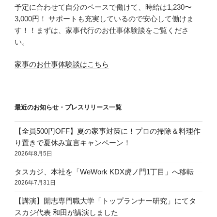
予定に合わせて自分のペースで働けて、時給は1,230〜
3,000円！ サポートも充実しているので安心して働けま
す！！まずは、家事代行のお仕事体験談をご覧くださ
い。
家事のお仕事体験談はこちら
最近のお知らせ・プレスリリース一覧
【全員500円OFF】夏の家事対策に！プロの掃除＆料理作
り置きで夏休み宣言キャンペーン！
2026年8月5日
タスカジ、本社を「WeWork KDX虎ノ門1丁目」へ移転
2026年7月31日
【講演】開志専門職大学「トップランナー研究」にてタ
スカジ代表 和田が講演しました