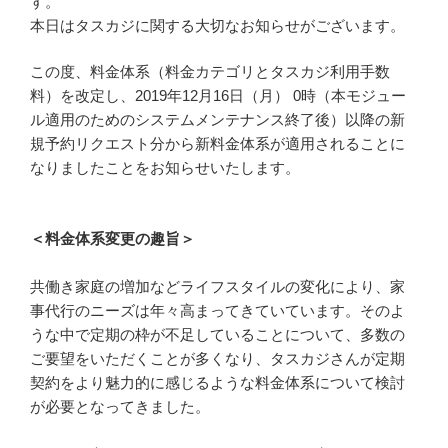
す。
本日はタスカジに関する大切なお知らせがございます。
この度、料金体系（料金カテゴリとタスカジ利用手数
料）を改定し、2019年12月16日（月） 0時（本モジュー
ル適用のためのシステムメンテナンス終了後）以降の新
規予約リクエスト分から新料金体系が適用されることに
なりましたことをお知らせいたします。
＜料金体系変更の趣旨＞
共働き家庭の増加などライフスタイルの変化により、家
事代行のニーズは年々高まってきていています。そのよ
うな中で定期の枠が不足していることについて、多数の
ご要望をいただくことが多くなり、タスカジさんが定期
契約をより魅力的に感じるような料金体系について検討
が必要となってきました。