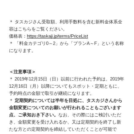
＊ タスカジさん受取額、利用手数料を含む新料金体系全
容はこちらをご覧ください。
価格表：
https://taskaji.jp/terms/PriceList
＊ 「料金カテゴリ0～2」から「プランA～F」という名称
になります。
＜注意事項＞
＊ 2019年12月15日（日）以前に行われた予約は、2019年
12月16日（月）以降についてもスポット・定期ともに、
予約時点の金額で取引が継続になります。
＊
定期契約については半年を目処に、タスカジさんから
金額変更についてのお願いが行われることもございます
点、ご承知おき下さい。
なお、その際にはご検討いただ
き、金額変更を受け入れるか、又は定期契約を終了し新
たな方との定期契約を締結していただくことが可能で