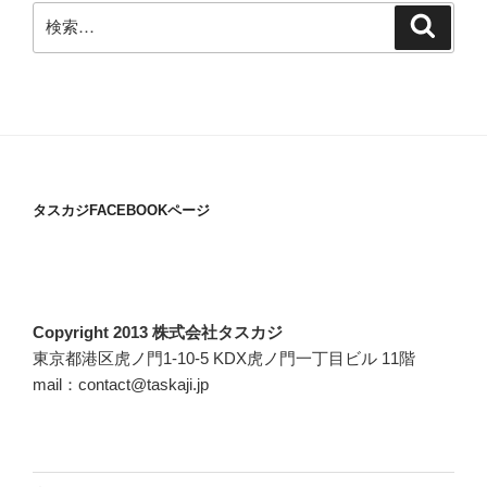
検
検
索
索:
タスカジFACEBOOKページ
Copyright 2013 株式会社タスカジ
東京都港区虎ノ門1-10-5 KDX虎ノ門一丁目ビル 11階
mail：contact@taskaji.jp