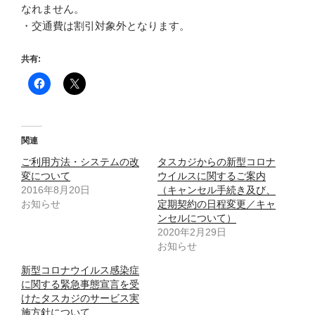
なれません。
・交通費は割引対象外となります。
共有:
関連
ご利用方法・システムの改
タスカジからの新型コロナ
変について
ウイルスに関するご案内
2016年8月20日
（キャンセル手続き及び、
お知らせ
定期契約の日程変更／キャ
ンセルについて）
2020年2月29日
お知らせ
新型コロナウイルス感染症
に関する緊急事態宣言を受
けたタスカジのサービス実
施方針について