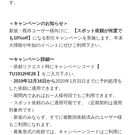
す。
＜キャンペーンのお知らせ＞
新規・既存ユーザー様向けに、
【スポット依頼が何度で
も10%off】
になる割引キャンペーンを実施します。年末
大掃除や年始のイベントにぜひご利用下さい。
〜キャンペーン詳細〜
・依頼リクエスト時にキャンペーンコード
【
TU1912HE26 】
をご入力下さい。
・
2019年12月16日から
2020年1月31日までに予約処理を
した依頼に適用できます。
・期間内であればお一人様何回でもご利用できます。
・スポット依頼のみに適用可能です。（定期契約は適用
対象外です）
・新規のみならず、すでに複数回依頼済みのユーザー様
もご利用になれます。
・募集形式の依頼では、キャンペーンコードはご利用に