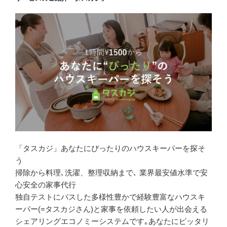
ン
「タスカジ」あなたにぴったりのハウスキーパーを探そ
う
掃除から料理､洗濯、整理収納まで､ 業界最安値水準で安
心安全の家事代行
独自テストにパスした多様性豊かで経験豊富なハウスキ
ーパー(=タスカジさん)と家事を依頼したい人が出会える
シェアリングエコノミーシステムです｡あなたにピッタリ