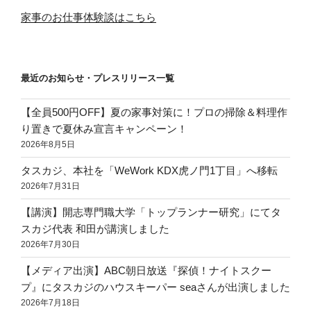
家事のお仕事体験談はこちら
最近のお知らせ・プレスリリース一覧
【全員500円OFF】夏の家事対策に！プロの掃除＆料理作
り置きで夏休み宣言キャンペーン！
2026年8月5日
タスカジ、本社を「WeWork KDX虎ノ門1丁目」へ移転
2026年7月31日
【講演】開志専門職大学「トップランナー研究」にてタ
スカジ代表 和田が講演しました
2026年7月30日
【メディア出演】ABC朝日放送『探偵！ナイトスクー
プ』にタスカジのハウスキーパー seaさんが出演しました
2026年7月18日