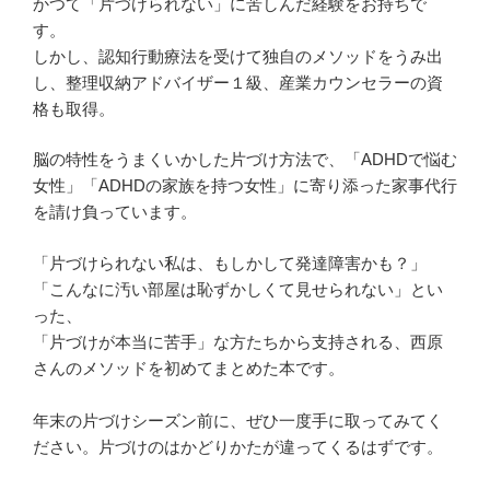
かつて「片づけられない」に苦しんだ経験をお持ちで
す。
しかし、認知行動療法を受けて独自のメソッドをうみ出
し、整理収納アドバイザー１級、産業カウンセラーの資
格も取得。
脳の特性をうまくいかした片づけ方法で、「ADHDで悩む
女性」「ADHDの家族を持つ女性」に寄り添った家事代行
を請け負っています。
「片づけられない私は、もしかして発達障害かも？」
「こんなに汚い部屋は恥ずかしくて見せられない」とい
った、
「片づけが本当に苦手」な方たちから支持される、西原
さんのメソッドを初めてまとめた本です。
年末の片づけシーズン前に、ぜひ一度手に取ってみてく
ださい。片づけのはかどりかたが違ってくるはずです。