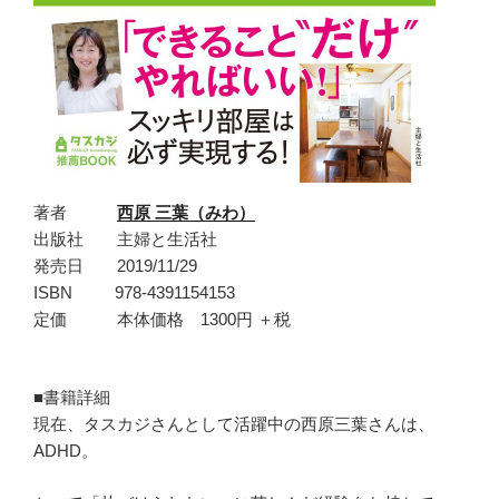
著者
西原 三葉（みわ）
出版社 主婦と生活社
発売日 2019/11/29
ISBN 978-4391154153
定価 本体価格 1300円 ＋税
■書籍詳細
現在、タスカジさんとして活躍中の西原三葉さんは、
ADHD。