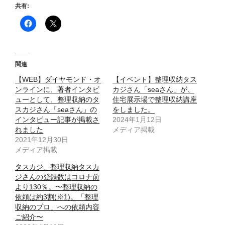
共有:
関連
【WEB】ダイヤモンド・オ
【イベント】整理収納タス
ンラインに、著者インタビ
カジさん「seaさん」が、
ューとして、整理収納のタ
住宅展示場で整理収納講座
スカジさん「seaさん」の
をしました。
インタビュー記事が掲載さ
2024年1月12日
れました
メディア掲載
2021年12月30日
メディア掲載
タスカジ、整理収納タスカ
ジさんの登録数はコロナ前
より130％。〜整理収納の
依頼は約3割(※1)。「整理
収納のプロ」への依頼内容
ご紹介〜