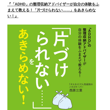
『「ADHD」の整理収納アドバイザーが自分の体験をふ
まえて教える！「片づけられない……」をあきらめな
い！』