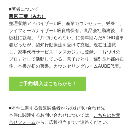
■著者について
西原 三葉（みわ）
整理収納アドバイザー1 級、産業カウンセラー、栄養士、
ライフオーガナイザー1 級資格保有。食品会社勤務後、出
版社に就職。「片づけられない」に長年悩んだADHD当事
者だったが、認知行動療法を受けて克服。現在は退職
し、家事代行サービス「タスカジ」に登録、「片づけの
プロ」として活動している。息子ひとり、猫5 匹と都内在
住。本書が初の著書。カウンセリングルームAUBE代表。
ご予約/購入はこちらから！
■本件に関する報道関係者からのお問い合わせ先
本件に関連するお問い合わせについては、
こちらのお問
合せフォーム
から、広報担当までご連絡ください。