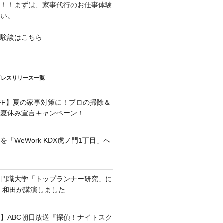
す！！まずは、家事代行のお仕事体験
さい。
体験談はこちら
プレスリリース一覧
OFF】夏の家事対策に！プロの掃除＆
で夏休み宣言キャンペーン！
「WeWork KDX虎ノ門1丁目」へ
専門職大学「トップランナー研究」に
 和田が講演しました
】ABC朝日放送『探偵！ナイトスク