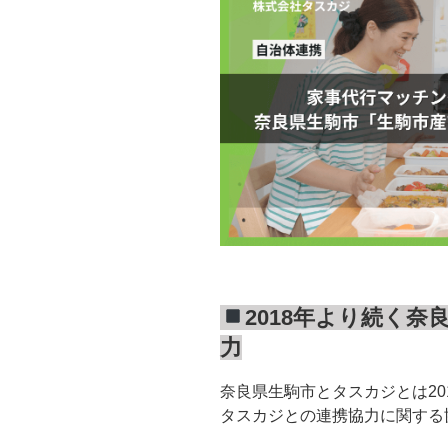
2018年より続く
力
奈良県生駒市とタスカジとは20
タスカジとの連携協力に関する