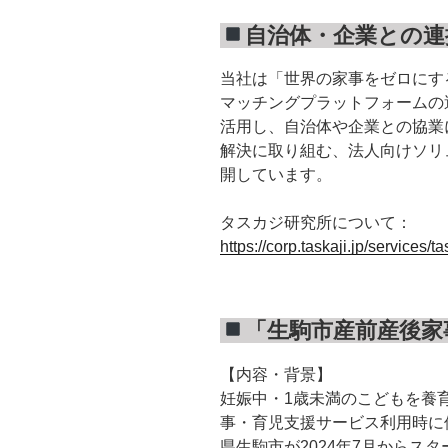
自治体・企業との連
当社は「世界の家事をゼロにす
マッチングプラットフォームの
活用し、自治体や企業との協業
解決に取り組む、法人向けソリ
開しています。
タスカジ研究所について：
https://corp.taskaji.jp/services/
「生駒市産前産後家
【内容・背景】
妊娠中・1歳未満のこどもを養
事・育児支援サービス利用時に
県生駒市が2024年7月からス