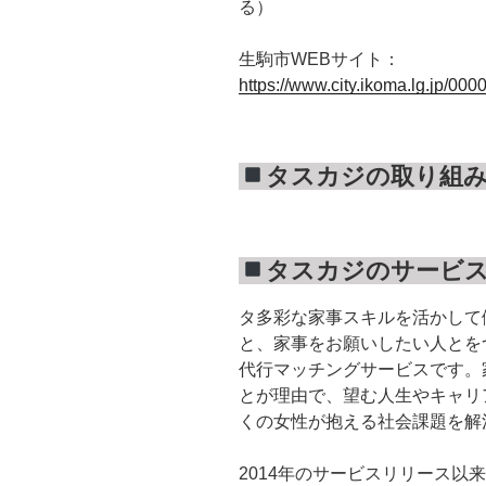
る）
生駒市WEBサイト：
https://www.city.ikoma.lg.jp/00
タスカジの取り組
タスカジのサービ
タ多彩な家事スキルを活かして
と、家事をお願いしたい人とを
代行マッチングサービスです。
とが理由で、望む人生やキャリ
くの女性が抱える社会課題を解
2014年のサービスリリース以