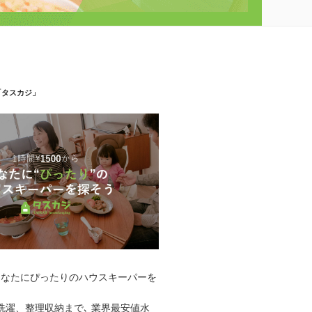
「タスカジ」
あなたにぴったりのハウスキーパーを
洗濯、整理収納まで､ 業界最安値水