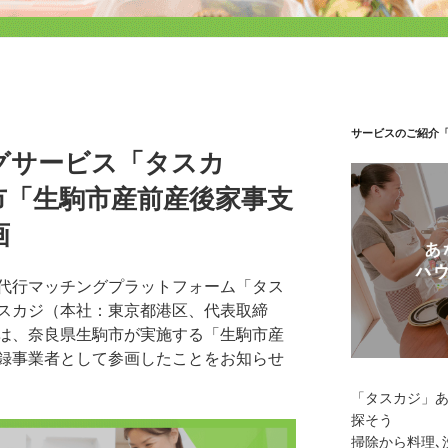
サービスのご紹介
グサービス「タスカ
市「生駒市産前産後家事支
画
代行マッチングプラットフォーム「タス
スカジ（本社：東京都港区、代表取締
は、奈良県生駒市が実施する「生駒市産
録事業者として参画したことをお知らせ
「タスカジ」
探そう
掃除から料理､