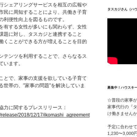
行シェアリングサービスを相互の広報や
タスカジさん（ハ
市民に周知することにより、共働き子育
の利便性向上を図るものです。
を有する女性が多いにも関わらず、女性
課題に対し、タスカジと連携すること
働くことができる方が増えることを目的
ンテンツを利用することで、さらなるス
ています。
ことで、家事の支援を欲している子育て
る世帯の、”家事の問題”を解決していま
募集中！ハウスキ
☆普段の家事
家事代行の『
協力に関するプレスリリース：
け働きません
tion/release/2018/12/17/ikomashi_agreement
予定に合わせ
1,230〜3,