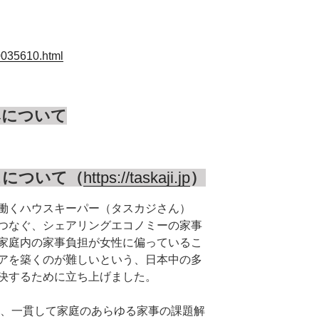
00035610.html
みについて
スについて（
https://taskaji.jp
）
働くハウスキーパー（タスカジさん）
つなぐ、シェアリングエコノミーの家事
家庭内の家事負担が女性に偏っているこ
アを築くのが難しいという、日本中の多
決するために立ち上げました。
来、一貫して家庭のあらゆる家事の課題解