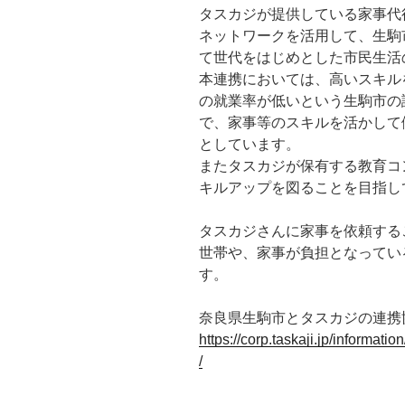
タスカジが提供している家事代
ネットワークを活用して、生駒
て世代をはじめとした市民生活
本連携においては、高いスキル
の就業率が低いという生駒市の
で、家事等のスキルを活かして
としています。
またタスカジが保有する教育コ
キルアップを図ることを目指し
タスカジさんに家事を依頼する
世帯や、家事が負担となってい
す。
奈良県生駒市とタスカジの連携
https://corp.taskaji.jp/informa
/