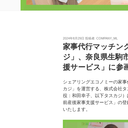
投
2024年8月29日
投稿者:
COMPANY_ML
稿
家事代行マッチン
日:
ジ」、奈良県生駒
援サービス」に参
シェアリングエコノミーの家事
カジ」を運営する、株式会社タ
役：和田幸子、以下タスカジ）
前産後家事支援サービス」の登
いたします。