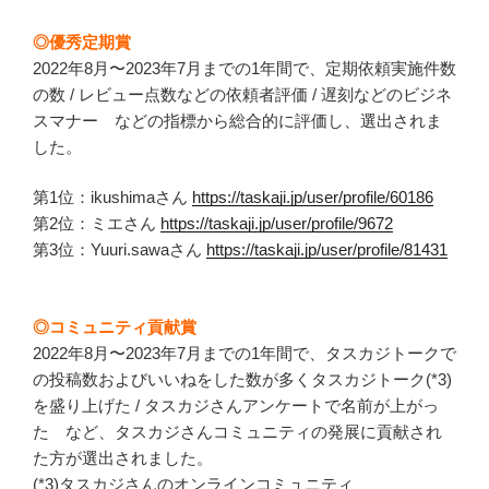
◎優秀定期賞
2022年8月〜2023年7月までの1年間で、定期依頼実施件数
の数 / レビュー点数などの依頼者評価 / 遅刻などのビジネ
スマナー などの指標から総合的に評価し、選出されま
した。
第1位：ikushimaさん
https://taskaji.jp/user/profile/60186
第2位：ミエさん
https://taskaji.jp/user/profile/9672
第3位：Yuuri.sawaさん
https://taskaji.jp/user/profile/81431
◎コミュニティ貢献賞
2022年8月〜2023年7月までの1年間で、タスカジトークで
の投稿数およびいいねをした数が多くタスカジトーク(*3)
を盛り上げた / タスカジさんアンケートで名前が上がっ
た など、タスカジさんコミュニティの発展に貢献され
た方が選出されました。
(*3)タスカジさんのオンラインコミュニティ