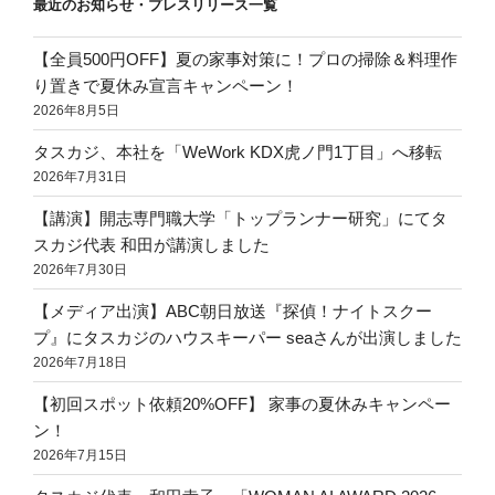
最近のお知らせ・プレスリリース一覧
【全員500円OFF】夏の家事対策に！プロの掃除＆料理作
り置きで夏休み宣言キャンペーン！
2026年8月5日
タスカジ、本社を「WeWork KDX虎ノ門1丁目」へ移転
2026年7月31日
【講演】開志専門職大学「トップランナー研究」にてタ
スカジ代表 和田が講演しました
2026年7月30日
【メディア出演】ABC朝日放送『探偵！ナイトスクー
プ』にタスカジのハウスキーパー seaさんが出演しました
2026年7月18日
【初回スポット依頼20%OFF】 家事の夏休みキャンペー
ン！
2026年7月15日