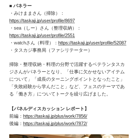
■ パネラー
・みけままさん（掃除）：
https://taskaji.jp/user/profile/8697
・sea（しー）さん（整理収納）：
https://taskaji.jp/user/profile/2551
・watchさん（料理）：
https://taskaji.jp/user/profile/52087
・タスカジ事務局（ファシリテーター）
掃除・整理収納・料理の分野で活躍するベテランタスカ
ジさんがパネラーとなり、「仕事に欠かせないアイテム
について」「成長のターニングポイントとなったこと」
「失敗経験から学んだこと」など、フェスのテーマであ
る「働き方」についてトークを繰り広げました。
【パネルディスカッション レポート】
前編：
https://taskaji.jp/plus/work/7856/
後編：
https://taskaji.jp/plus/work/7872/