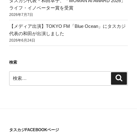
タスカジ代表・和田幸子、「WOMAN AI AWARD 2026」
ライフ・イノベーター賞を受賞
2026年7月7日
【メディア出演】TOKYO FM「Blue Ocean」にタスカジ
代表の和田が出演しました
2026年6月24日
検索
検
検
索
索:
タスカジFACEBOOKページ