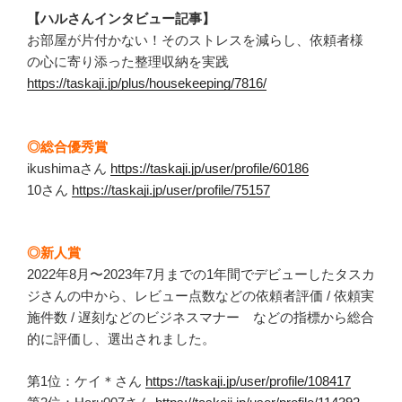
【ハルさんインタビュー記事】
お部屋が片付かない！そのストレスを減らし、依頼者様
の心に寄り添った整理収納を実践
https://taskaji.jp/plus/housekeeping/7816/
◎総合優秀賞
ikushimaさん
https://taskaji.jp/user/profile/60186
10さん
https://taskaji.jp/user/profile/75157
◎新人賞
2022年8月〜2023年7月までの1年間でデビューしたタスカ
ジさんの中から、レビュー点数などの依頼者評価 / 依頼実
施件数 / 遅刻などのビジネスマナー などの指標から総合
的に評価し、選出されました。
第1位：ケイ＊さん
https://taskaji.jp/user/profile/108417