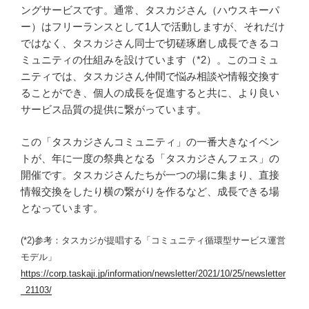
ングサービスです。通常、タスカジさん（ハウスキーパ
ー）はフリーランスとして1人で活動しますが、それだけ
ではなく、タスカジさん同士で切磋琢磨し成長できるコ
ミュニティの仕組みを設けています（*2）。このコミュ
ニティでは、タスカジさん仲間で悩み相談や情報交換す
ることができ、個人の成長を促進すると共に、より良い
サービス品質の提供に繋がっています。
この「タスカジさんコミュニティ」の一番大きなイベン
トが、年に一度の祭典となる「タスカジさんフェス」の
開催です。タスカジさんたちが一つの場に集まり、直接
情報交換をしたり横の繋がりを作るなど、成長できる場
となっています。
(*2)参考：タスカジが提唱する「コミュニティ循環型サービス運営
モデル」
https://corp.taskaji.jp/information/newsletter/2021/10/25/newsletter
_21103/