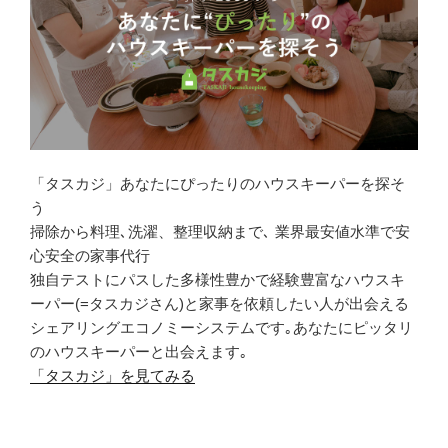
「タスカジ」あなたにぴったりのハウスキーパーを探そ
う
掃除から料理､洗濯、整理収納まで､ 業界最安値水準で安
心安全の家事代行
独自テストにパスした多様性豊かで経験豊富なハウスキ
ーパー(=タスカジさん)と家事を依頼したい人が出会える
シェアリングエコノミーシステムです｡あなたにピッタリ
のハウスキーパーと出会えます｡
「タスカジ」を見てみる