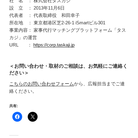
社 名 ： 株式会社タスカジ
設 立 ： 2013年11月6日
代表者 ： 代表取締役 和田幸子
所在地 ： 東京都港区芝2-26-1 iSmartビル301
事業内容： 家事代行マッチングプラットフォーム「タス
カジ」の運営
URL ：
https://corp.taskaji.jp
＜お問い合わせ・取材のご相談は、お気軽にご連絡く
ださい＞
こちらのお問い合わせフォーム
から、広報担当までご連
絡ください。
共有: