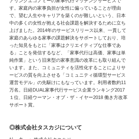
アリングエコノミーの家事代行マッチングサービスで
す。家庭内の家事負担が女性に偏っていることが理由
で、望む人生やキャリアを築くのが難しいという、日本
中の多くの女性が抱える社会課題を解決するために立ち
上げました。2014年のサービスリリース以来、一貫して
家庭のあらゆる家事の課題解決をサポートしており、培
った知見をもとに「家事はクリエイティブな仕事であ
る」ことを発信するなど、「家事代行は高価、家事は単
純作業」という旧来型の家事意識の改革にも取り組んで
います。また、コミュニティを活性化することによりサ
ービスの質を向上させる「コミュニティ循環型サービス
運営モデル」の先駆けにもなっています。利用者数約11
万名。日経DUAL家事代行サービス企業ランキング2017
１位、日経ウーマン・オブ・ザ・イヤー2018 働き方改革
サポート賞。
◎株式会社タスカジについて