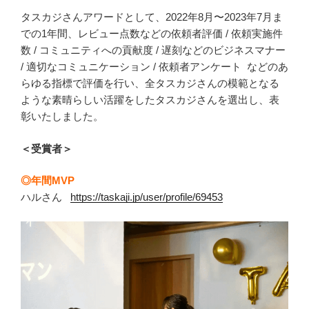
タスカジさんアワードとして、2022年8月〜2023年7月ま
での1年間、レビュー点数などの依頼者評価 / 依頼実施件
数 / コミュニティへの貢献度 / 遅刻などのビジネスマナー
/ 適切なコミュニケーション / 依頼者アンケート などのあ
らゆる指標で評価を行い、全タスカジさんの模範となる
ような素晴らしい活躍をしたタスカジさんを選出し、表
彰いたしました。
＜受賞者＞
◎年間MVP
ハルさん
https://taskaji.jp/user/profile/69453