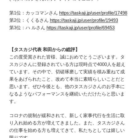
第1位：カッコマンさん
https://taskaji.jp/user/profile/17498
第2位：くくるさん
https://taskaji.jp/user/profile/19493
第3位：ハ ルさん
https://taskaji.jp/user/profile/69453
【タスカジ代表 和田からの総評】
この度受賞された皆様、誠におめでとうございます。タ
スカジさんに登録されている方は現時点で4000人を超え
ています。その中で、切磋琢磨して実績を積み重ねて成
果をあげられたこと、改めて本当に素晴らしいことだと
思います。ぜひ今後とも、他のタスカジさんのお手本に
なるようなパフォーマンスを継続いただけたらと思いま
す。
コロナの規制が緩和されて、新しく家事代行を生活に取
り入れ始める方が増えてきました。また、タスカジさん
の仕事を始める方も増えてきて、私たちとしては嬉しい
限りです。