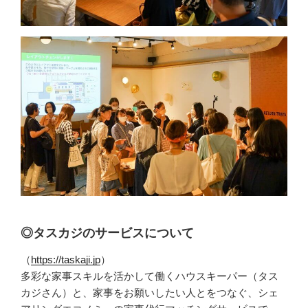
◎タスカジのサービスについて
（
https://taskaji.jp
）
多彩な家事スキルを活かして働くハウスキーパー（タス
カジさん）と、家事をお願いしたい人とをつなぐ、シェ