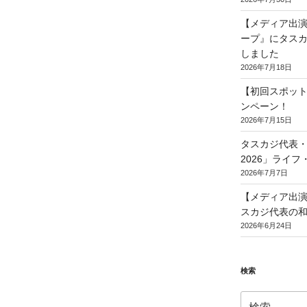
【メディア出演
ープ』にタスカ
しました
2026年7月18日
【初回スポット
ンペーン！
2026年7月15日
タスカジ代表・和
2026」ライ
2026年7月7日
【メディア出演】T
スカジ代表の
2026年6月24日
検索
検