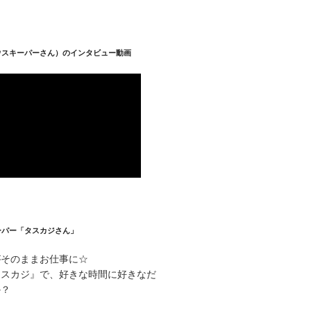
ウスキーパーさん）のインタビュー動画
ーパー「タスカジさん」
がそのままお仕事に☆
タスカジ』で、好きな時間に好きなだ
か？