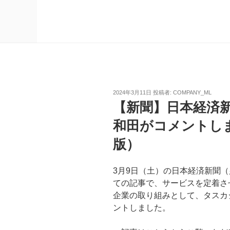
投
2024年3月11日
投稿者:
COMPANY_ML
稿
【新聞】日本経済
日:
和田がコメントし
版）
3月9日（土）の日本経済新聞
ての記事で、サービスを定着さ
企業の取り組みとして、タスカ
ントしました。