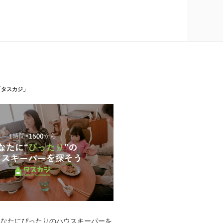
「タスカジ」
あなたにぴったりのハウスキーパーを