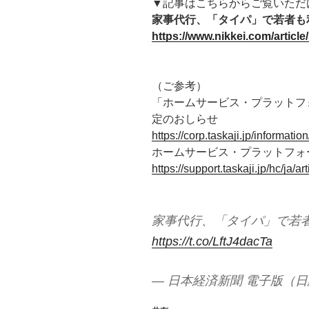
▼記事はこちらからご覧いただ
家事代行、「タイパ」で若者も
https://www.nikkei.com/art
（ご参考）
「ホームサービス・プラットフ
定のおしらせ
https://corp.taskaji.jp/informat
ホームサービス・プラットフォ
https://support.taskaji.jp/hc/ja/
家事代行、「タイパ」で若
https://t.co/LftJ4dacTa
— 日本経済新聞 電子版（日経電