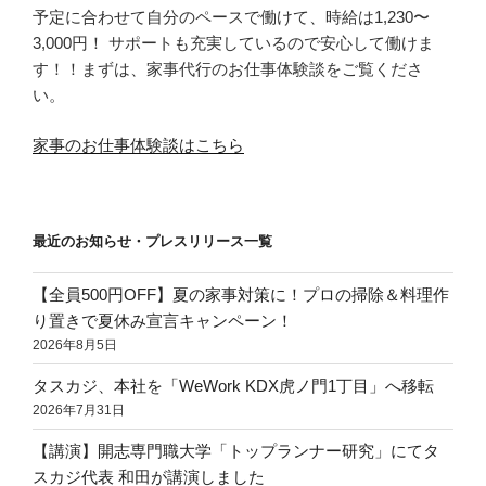
予定に合わせて自分のペースで働けて、時給は1,230〜
3,000円！ サポートも充実しているので安心して働けま
す！！まずは、家事代行のお仕事体験談をご覧くださ
い。
家事のお仕事体験談はこちら
最近のお知らせ・プレスリリース一覧
【全員500円OFF】夏の家事対策に！プロの掃除＆料理作
り置きで夏休み宣言キャンペーン！
2026年8月5日
タスカジ、本社を「WeWork KDX虎ノ門1丁目」へ移転
2026年7月31日
【講演】開志専門職大学「トップランナー研究」にてタ
スカジ代表 和田が講演しました