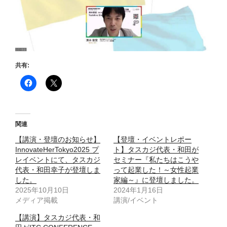
共有:
関連
【講演・登壇のお知らせ】
【登壇・イベントレポー
InnovateHerTokyo2025 プ
ト】タスカジ代表・和田が
レイベントにて、タスカジ
セミナー『私たちはこうや
代表・和田幸子が登壇しま
って起業した！～女性起業
した。
家編～』に登壇しました。
2025年10月10日
2024年1月16日
メディア掲載
講演/イベント
【講演】タスカジ代表・和