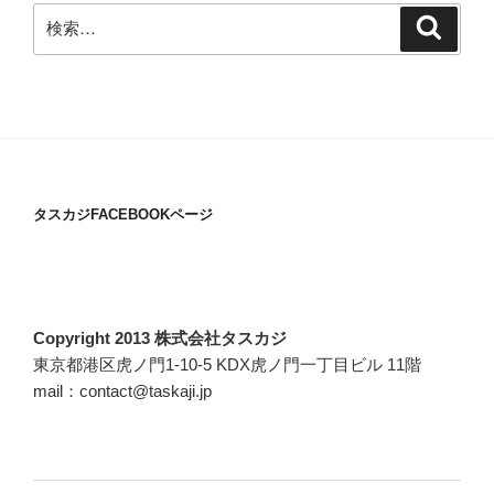
検
検
索
索:
タスカジFACEBOOKページ
Copyright 2013 株式会社タスカジ
東京都港区虎ノ門1-10-5 KDX虎ノ門一丁目ビル 11階
mail：contact@taskaji.jp