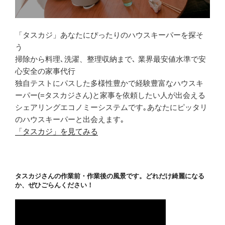
「タスカジ」あなたにぴったりのハウスキーパーを探そ
う
掃除から料理､洗濯、整理収納まで､ 業界最安値水準で安
心安全の家事代行
独自テストにパスした多様性豊かで経験豊富なハウスキ
ーパー(=タスカジさん)と家事を依頼したい人が出会える
シェアリングエコノミーシステムです｡あなたにピッタリ
のハウスキーパーと出会えます｡
「タスカジ」を見てみる
タスカジさんの作業前・作業後の風景です。どれだけ綺麗になる
か、ぜひごらんください！