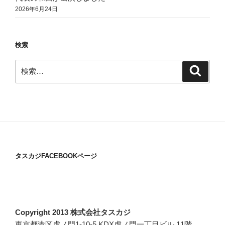
2026年6月24日
検索
検
検
索
索:
タスカジFACEBOOKページ
Copyright 2013 株式会社タスカジ
東京都港区虎ノ門1-10-5 KDX虎ノ門一丁目ビル 11階