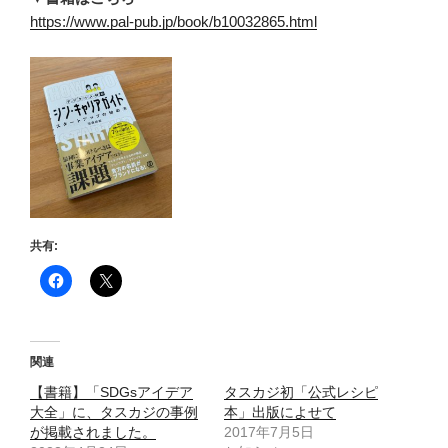
https://www.pal-pub.jp/book/b10032865.html
共有:
関連
【書籍】「SDGsアイデア
タスカジ初「公式レシピ
大全」に、タスカジの事例
本」出版によせて
が掲載されました。
2017年7月5日