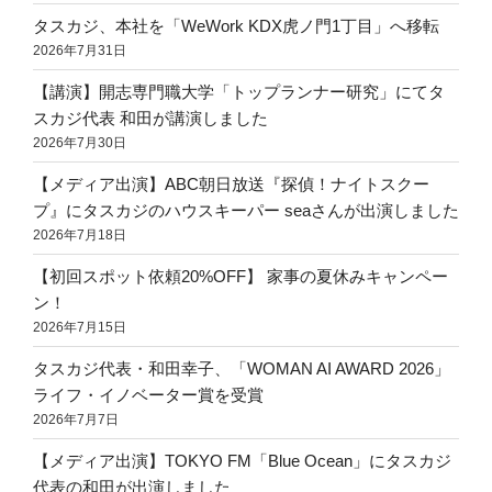
タスカジ、本社を「WeWork KDX虎ノ門1丁目」へ移転
2026年7月31日
【講演】開志専門職大学「トップランナー研究」にてタ
スカジ代表 和田が講演しました
2026年7月30日
【メディア出演】ABC朝日放送『探偵！ナイトスクー
プ』にタスカジのハウスキーパー seaさんが出演しました
2026年7月18日
【初回スポット依頼20%OFF】 家事の夏休みキャンペー
ン！
2026年7月15日
タスカジ代表・和田幸子、「WOMAN AI AWARD 2026」
ライフ・イノベーター賞を受賞
2026年7月7日
【メディア出演】TOKYO FM「Blue Ocean」にタスカジ
代表の和田が出演しました