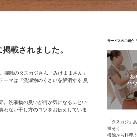
サービスのご紹介
に掲載されました。
に、掃除のタスカジさん「みけままさん」
テーマは『洗濯物のくさいを解消する 臭
節。洗濯物の臭いが何か気になる…とい
臭わない干し方のコツをお伝えしていま
「タスカジ」
探そう
掃除から料理､