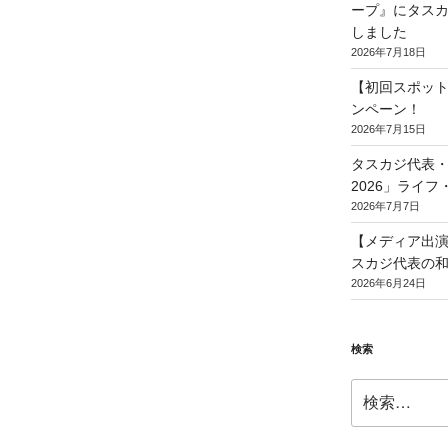
ープ』にタスカ
しました
2026年7月18日
【初回スポット
ンペーン！
2026年7月15日
タスカジ代表・和
2026」ライ
2026年7月7日
【メディア出演】T
スカジ代表の
2026年6月24日
検索
検
索: