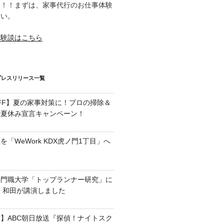
す！！まずは、家事代行のお仕事体験
さい。
体験談はこちら
プレスリリース一覧
OFF】夏の家事対策に！プロの掃除＆
で夏休み宣言キャンペーン！
「WeWork KDX虎ノ門1丁目」へ
専門職大学「トップランナー研究」に
 和田が講演しました
】ABC朝日放送『探偵！ナイトスク