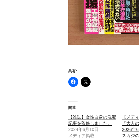
共有:
関連
【雑誌】女性自身の洗濯
【メデ
記事を監修しました。
『大人
2024年6月10日
2026
メディア掲載
スカジ