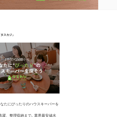
「タスカジ」
あなたにぴったりのハウスキーパーを
洗濯、整理収納まで､ 業界最安値水