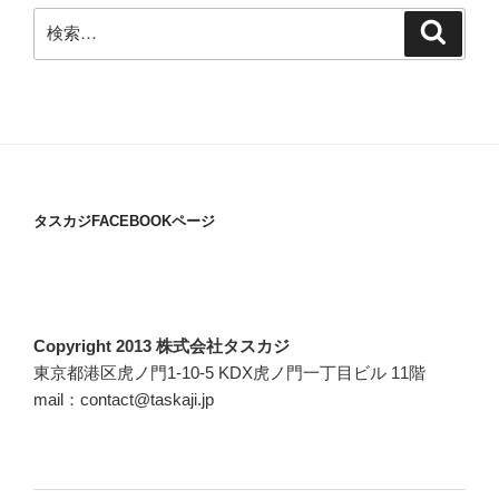
検
検
索
索:
タスカジFACEBOOKページ
Copyright 2013 株式会社タスカジ
東京都港区虎ノ門1-10-5 KDX虎ノ門一丁目ビル 11階
mail：contact@taskaji.jp