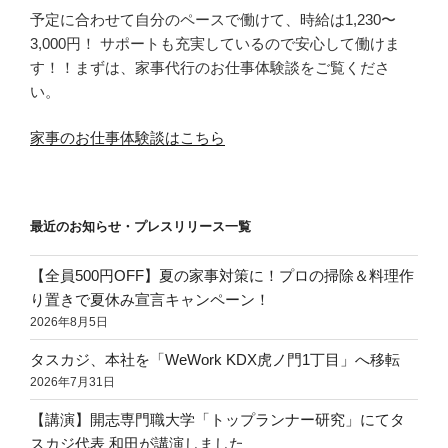
予定に合わせて自分のペースで働けて、時給は1,230〜
3,000円！ サポートも充実しているので安心して働けま
す！！まずは、家事代行のお仕事体験談をご覧くださ
い。
家事のお仕事体験談はこちら
最近のお知らせ・プレスリリース一覧
【全員500円OFF】夏の家事対策に！プロの掃除＆料理作
り置きで夏休み宣言キャンペーン！
2026年8月5日
タスカジ、本社を「WeWork KDX虎ノ門1丁目」へ移転
2026年7月31日
【講演】開志専門職大学「トップランナー研究」にてタ
スカジ代表 和田が講演しました