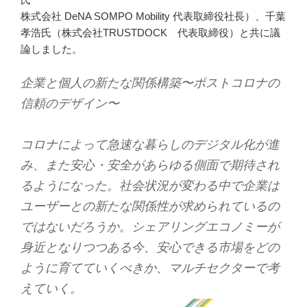
株式会社 DeNA SOMPO Mobility 代表取締役社長）、千葉
孝浩氏（株式会社TRUSTDOCK 代表取締役）と共に議
論しました。
企業と個人の新たな関係構築〜ポストコロナの
信頼のデザイン〜
コロナによって急速な暮らしのデジタル化が進
み、また安心・安全があらゆる側面で期待され
るようになった。社会状況が変わる中で企業は
ユーザーとの新たな関係性が求められているの
ではないだろうか。シェアリングエコノミーが
身近となりつつある今、安心できる市場をどの
ように育てていくべきか、マルチセクターで考
えていく。