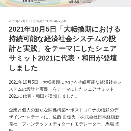
投
2021年12月10日
投稿者:
COMPANY_ML
稿
2021年10月5日「大転換期における
日:
持続可能な経済社会システムの設
計と実践」をテーマにしたシェア
サミット2021に代表・和田が登壇
しました
2021年10月5日「大転換期における持続可能な経済社会シ
ステムの設計と実践」をテーマにしたシェアサミット
2021に代表・和田が登壇しました。
企業と個人の新たな関係構築〜ポストコロナの信頼のデ
ザイン〜をテーマに、佐藤 史佳氏（株式会社日本経済新
聞社・フィンテックエディター）モデレーター、馬場 光
氏