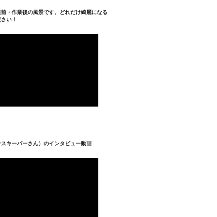
業前・作業後の風景です。どれだけ綺麗になる
ださい！
ウスキーパーさん）のインタビュー動画