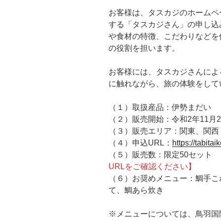
お客様は、タスカジのホームペ
する「タスカジさん」の申し込
や食材の特徴、こだわりなどを
の役割を担います。
お客様には、タスカジさんによ
に触れながら、旅の体験をして
（１）取扱産品：伊勢まだい
（２）販売開始：令和2年11月
（３）販売エリア：関東、関西
（４）申込URL：
https://tabitai
（５）販売数：限定50セット
URLをご確認ください】
（６）お奨めメニュー：鯛手こ
て、鯛あら炊き
※メニューについては、鳥羽国