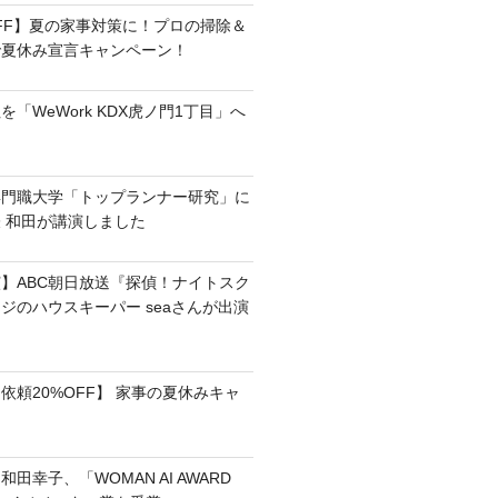
OFF】夏の家事対策に！プロの掃除＆
で夏休み宣言キャンペーン！
「WeWork KDX虎ノ門1丁目」へ
専門職大学「トップランナー研究」に
 和田が講演しました
】ABC朝日放送『探偵！ナイトスク
ジのハウスキーパー seaさんが出演
依頼20%OFF】 家事の夏休みキャ
田幸子、「WOMAN AI AWARD