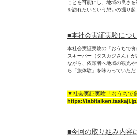
ことを可能にし、地域の良さを
を訪れたいという想いの掘り起
■本社会実証実験につ
本社会実証実験の「おうちで食
スキーパー（タスカジさん）が
ながら、依頼者へ地域の観光や
ら「旅体験」を味わっていただ
▼社会実証実験「おうちで食
https://tabitaiken.taskaji.jp
■今回の取り組み内容