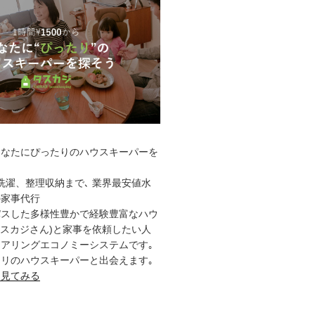
あなたにぴったりのハウスキーパーを
洗濯、整理収納まで､ 業界最安値水
の家事代行
パスした多様性豊かで経験豊富なハウ
タスカジさん)と家事を依頼したい人
アリングエコノミーシステムです｡
リのハウスキーパーと出会えます｡
を見てみる