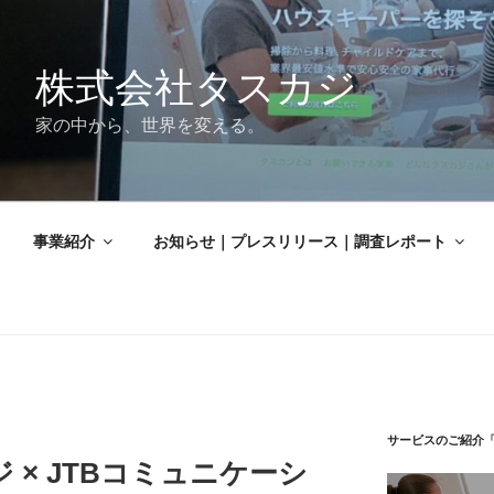
株式会社タスカジ
家の中から、世界を変える。
事業紹介
お知らせ｜プレスリリース｜調査レポート
サービスのご紹介
ジ × JTBコミュニケーシ