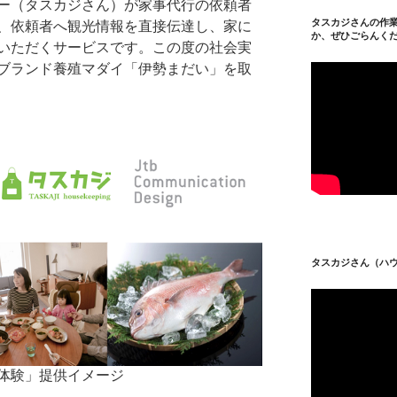
ー（タスカジさん）が家事代行の依頼者
タスカジさんの作
、依頼者へ観光情報を直接伝達し、家に
か、ぜひごらんく
いただくサービスです。この度の社会実
ブランド養殖マダイ「伊勢まだい」を取
タスカジさん（ハ
体験」提供イメージ