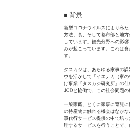
■ 背景
新型コロナウイルスにより私た
方法、食、そして都市部と地方
しています。観光分野への影響
みが起こっています。これは食
す。
タスカジは、あらゆる家事の課
ウを活かして「イエナカ（家の
け事業『タスカジ研究所』の仕
JCDと協働で、この社会問題
一般家庭、とくに家事に育児に
の特産物に触れる機会はなかな
事代行サービス提供の中で培っ
理するサービスを行うことで、