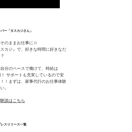
ーパー「タスカジさん」
がそのままお仕事に☆
タスカジ』で、好きな時間に好きなだ
か？
て自分のペースで働けて、時給は
000円！ サポートも充実しているので安
す！！まずは、家事代行のお仕事体験
さい。
体験談はこちら
プレスリリース一覧