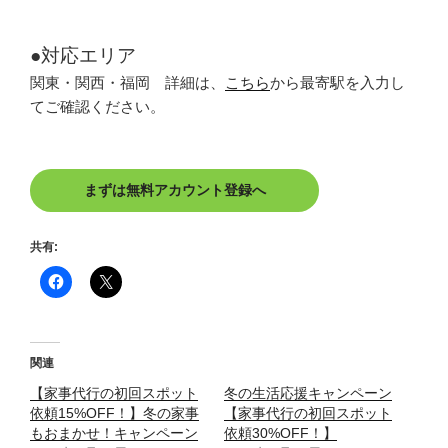
●対応エリア
関東・関西・福岡 詳細は、
こちら
から最寄駅を入力し
てご確認ください。
まずは無料アカウント登録へ
共有:
関連
【家事代行の初回スポット
冬の生活応援キャンペーン
依頼15%OFF！】冬の家事
【家事代行の初回スポット
もおまかせ！キャンペーン
依頼30%OFF！】