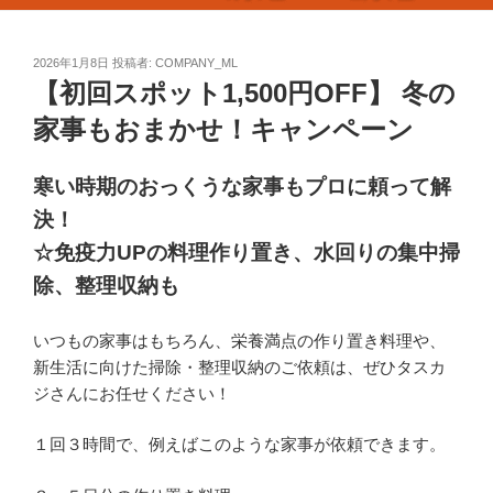
投
2026年1月8日
投稿者:
COMPANY_ML
稿
【初回スポット1,500円OFF】 冬の
日:
家事もおまかせ！キャンペーン
寒い時期のおっくうな家事もプロに頼って解
決！
☆免疫力UPの料理作り置き、水回りの集中掃
除、整理収納も
いつもの家事はもちろん、栄養満点の作り置き料理や、
新生活に向けた掃除・整理収納のご依頼は、ぜひタスカ
ジさんにお任せください！
１回３時間で、例えばこのような家事が依頼できます。