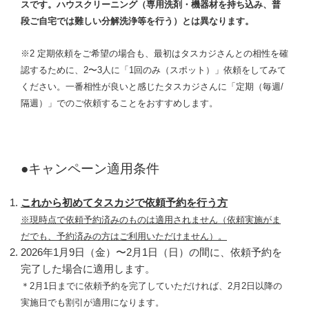
スです。ハウスクリーニング（専用洗剤・機器材を持ち込み、普
段ご自宅では難しい分解洗浄等を行う）とは異なります。
※2 定期依頼をご希望の場合も、最初はタスカジさんとの相性を確
認するために、2〜3人に「1回のみ（スポット）」依頼をしてみて
ください。一番相性が良いと感じたタスカジさんに「定期（毎週/
隔週）」でのご依頼することをおすすめします。
●キャンペーン適用条件
これから初めてタスカジで依頼予約を行う方
※現時点で依頼予約済みのものは適用されません（依頼実施がま
だでも、予約済みの方はご利用いただけません）。
2026年1月9日（金）〜2月1日（日）の間に、依頼予約を
完了した場合に適用します。
＊2月1日までに依頼予約を完了していただければ、2月2日以降の
実施日でも割引が適用になります。