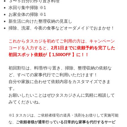
３〜５日分の作り置き料理
水回り集中掃除 ※1
お家全体の掃除 ※1
新生活に向けた整理収納の見直し
掃除、洗濯、今夜の食事などオーダメイドでおまかせ！
これからタスカジを初めてご利用の方は、
キャンペーン
コードを入力すると、
2月1日までに依頼予約を完了した
初回スポット依頼が【 1,500OFF 】に！！
初回割引は、料理/作り置き、掃除、整理収納の依頼な
ど、すべての家事代行でご利用いただけます！
自分や家族に合わせて依頼内容をカスタマイズできま
す。
お願いしたいことはぜひタスカジさんに気軽に相談して
みてくださいね。
※1 タスカジは、ご依頼者様宅の道具・洗剤をお借りして実施可能
な、
ご依頼者様が通常行っている日常的な家事を代行するサービ