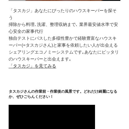
「タスカジ」あなたにぴったりのハウスキーパーを探そ
う
掃除から料理､洗濯、整理収納まで､ 業界最安値水準で安
心安全の家事代行
独自テストにパスした多様性豊かで経験豊富なハウスキ
ーパー(=タスカジさん)と家事を依頼したい人が出会える
シェアリングエコノミーシステムです｡あなたにピッタリ
のハウスキーパーと出会えます｡
「タスカジ」を見てみる
タスカジさんの作業前・作業後の風景です。どれだけ綺麗になる
か、ぜひごらんください！