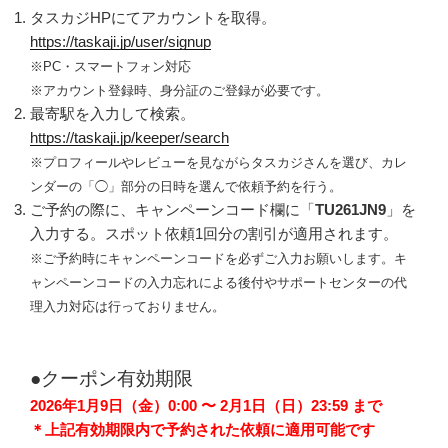
タスカジHPにてアカウントを取得。
https://taskaji.jp/user/signup
※PC・スマートフォン対応
※アカウント登録時、身分証のご登録が必要です。
最寄駅を入力して検索。
https://taskaji.jp/keeper/search
※
プロフィールやレビューを見ながらタスカジさんを選び、カレ
ンダーの「◯」部分の日時を選んで依頼予約を行う。
ご予約の際に、キャンペーンコード欄に「
TU261JN9
」を
入力する。スポット依頼1回分の割引が適用されます。
※ご予約時にキャンペーンコードを必ずご入力お願いします。キ
ャンペーンコードの入力忘れによる後付やサポートセンターの代
理入力対応は行っておりません。
●クーポン有効期限
2026年1月9日（金）0:00 〜 2月1日（日）23:59 まで
＊上記有効期限内で予約された依頼に適用可能です