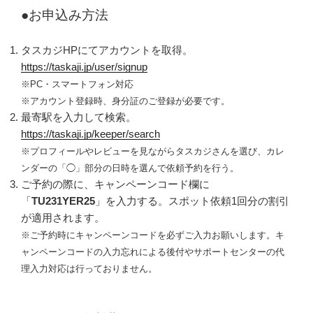
●お申込み方法
タスカジHPにてアカウントを取得。
https://taskaji.jp/user/signup
※PC・スマートフォン対応
※アカウント登録時、身分証のご登録が必要です。
最寄駅を入力して検索。
https://taskaji.jp/keeper/search
※
プロフィールやレビューを見ながらタスカジさんを選び、カレ
ンダーの「◯」部分の日時を選んで依頼予約を行う。
ご予約の際に、キャンペーンコード欄に
「
TU231YER25
」を入力する。スポット依頼1回分の割引
が適用されます。
※ご予約時にキャンペーンコードを必ずご入力お願いします。キ
ャンペーンコードの入力忘れによる後付やサポートセンターの代
理入力対応は行っておりません。