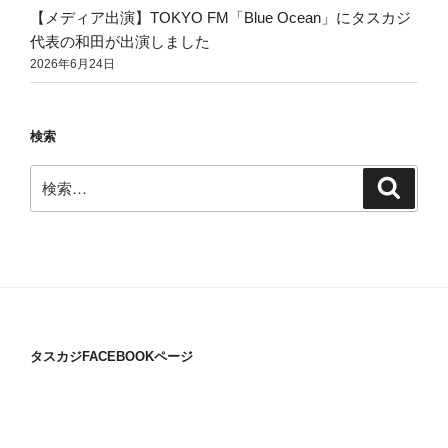
【メディア出演】TOKYO FM「Blue Ocean」にタスカジ
代表の和田が出演しました
2026年6月24日
検索
検
検
索
索:
タスカジFACEBOOKページ