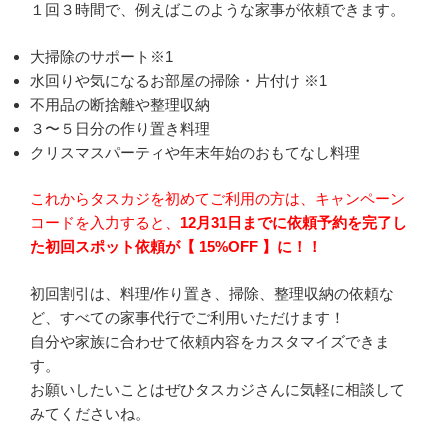
１回３時間で、例えばこのような家事が依頼できます。
大掃除のサポート※1
水回りや気になるお部屋の掃除・片付け ※1
不用品の断捨離や整理収納
３〜５日分の作り置き料理
クリスマスパーティや年末年始のおもてなし料理
これからタスカジを初めてご利用の方は、
キャンペーン
コードを入力すると、
12月31日までに依頼予約を完了し
た初回スポット依頼が【 15%OFF 】に！！
初回割引は、料理/作り置き、掃除、整理収納の依頼な
ど、すべての家事代行でご利用いただけます！
自分や家族に合わせて依頼内容をカスタマイズできま
す。
お願いしたいことはぜひタスカジさんに気軽に相談して
みてくださいね。