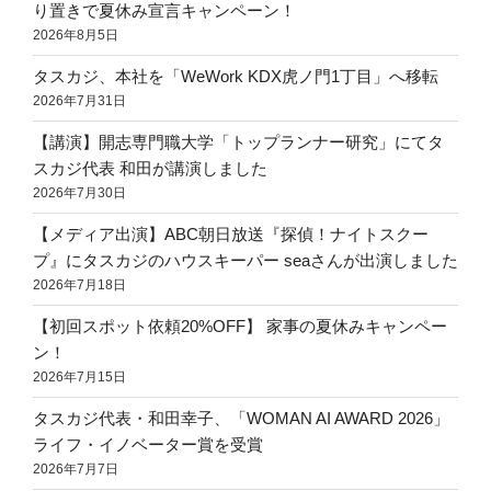
り置きで夏休み宣言キャンペーン！
2026年8月5日
タスカジ、本社を「WeWork KDX虎ノ門1丁目」へ移転
2026年7月31日
【講演】開志専門職大学「トップランナー研究」にてタ
スカジ代表 和田が講演しました
2026年7月30日
【メディア出演】ABC朝日放送『探偵！ナイトスクー
プ』にタスカジのハウスキーパー seaさんが出演しました
2026年7月18日
【初回スポット依頼20%OFF】 家事の夏休みキャンペー
ン！
2026年7月15日
タスカジ代表・和田幸子、「WOMAN AI AWARD 2026」
ライフ・イノベーター賞を受賞
2026年7月7日