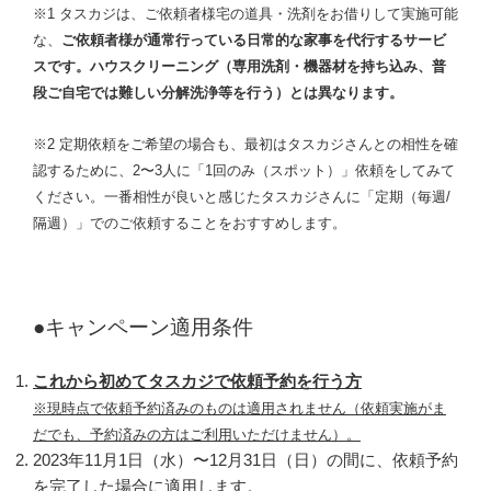
※1 タスカジは、ご依頼者様宅の道具・洗剤をお借りして実施可能
な、
ご依頼者様が通常行っている日常的な家事を代行するサービ
スです。ハウスクリーニング（専用洗剤・機器材を持ち込み、普
段ご自宅では難しい分解洗浄等を行う）とは異なります。
※2 定期依頼をご希望の場合も、最初はタスカジさんとの相性を確
認するために、2〜3人に「1回のみ（スポット）」依頼をしてみて
ください。一番相性が良いと感じたタスカジさんに「定期（毎週/
隔週）」でのご依頼することをおすすめします。
●キャンペーン適用条件
これから初めてタスカジで依頼予約を行う方
※現時点で依頼予約済みのものは適用されません（依頼実施がま
だでも、予約済みの方はご利用いただけません）。
2023年11月1日（水）〜12月31日（日）の間に、依頼予約
を完了した場合に適用します。