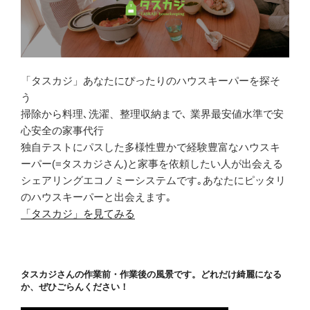
「タスカジ」あなたにぴったりのハウスキーパーを探そ
う
掃除から料理､洗濯、整理収納まで､ 業界最安値水準で安
心安全の家事代行
独自テストにパスした多様性豊かで経験豊富なハウスキ
ーパー(=タスカジさん)と家事を依頼したい人が出会える
シェアリングエコノミーシステムです｡あなたにピッタリ
のハウスキーパーと出会えます｡
「タスカジ」を見てみる
タスカジさんの作業前・作業後の風景です。どれだけ綺麗になる
か、ぜひごらんください！