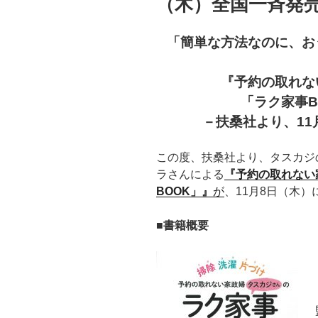
（木）全国一斉発
「簡単な方法なのに、お
『予約の取れな
「ラク家事B
－扶桑社より、11
この度、扶桑社より、タスカジ
ラさんによる
『予約の取れない
BOOK」
』
が
、11月8日（木
■
書籍概要