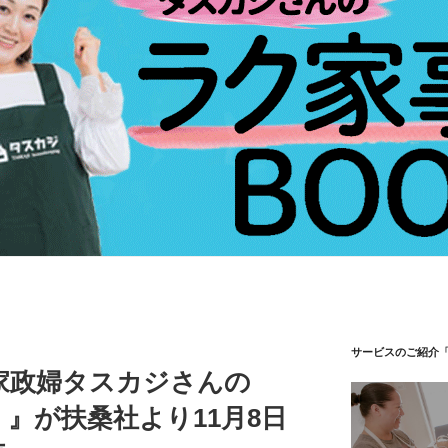
サービスのご紹介
家政婦タスカジさんの
」』が扶桑社より11月8日