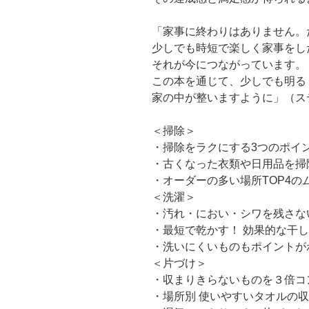
「家事に終わりはありません。
少しでも時短で楽しく家事をし
それが今につながっています。
この本を通じて、少しでも明る
家の中が整いますように」（ス
＜掃除＞
・掃除をラクにする3つのポイ
・古くなった衣類や日用品を掃
・オーダーの多い場所TOP4の
＜洗濯＞
・汚れ・におい・シワを残さな
・最短で乾かす！ 効果的な干
・洗いにくいものもポイントがわ
＜片づけ＞
・収まりきらないものを３倍コ
・場所別 使いやすいタオルの