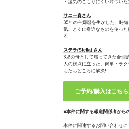
・湿気のこもりにくい片づいた
サニー春さん
35年の主婦歴を生かした、時
気。とくに身近なものを使った
る
ステラ(Stella) さん
3児の母として培ってきた合理
人の視点に立った、簡単・ラク
もたちどころに解決!
ご予約/購入はこち
■本件に関する報道関係者から
本件に関連するお問い合わせに