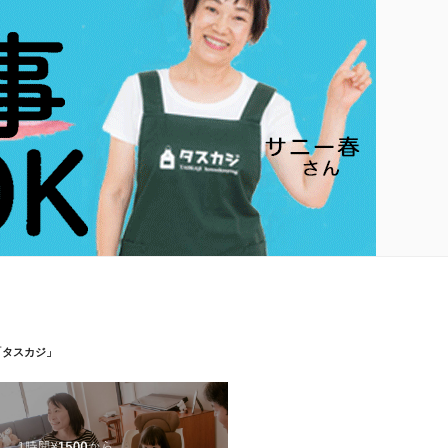
「タスカジ」