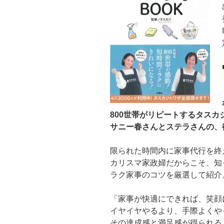
800世帯がリピートするタスカ
サニー春さんとステラさんの、
限られた時間内に家事代行を終
カリスマ家政婦だからこそ、知
ラク家事のコツを厳選して紹介
「家事が快適にできれば、笑顔
イヤイヤやるより、手際よくや
その達成感と満足感が得られる