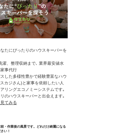
あなたにぴったりのハウスキーパーを
洗濯、整理収納まで､ 業界最安値水
の家事代行
パスした多様性豊かで経験豊富なハウ
タスカジさん)と家事を依頼したい人
アリングエコノミーシステムです｡
リのハウスキーパーと出会えます｡
を見てみる
業前・作業後の風景です。どれだけ綺麗になる
ださい！