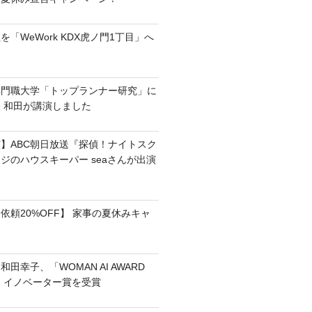
「WeWork KDX虎ノ門1丁目」へ
専門職大学「トップランナー研究」に
 和田が講演しました
】ABC朝日放送『探偵！ナイトスク
ジのハウスキーパー seaさんが出演
依頼20%OFF】 家事の夏休みキャ
田幸子、「WOMAN AI AWARD
フ・イノベーター賞を受賞