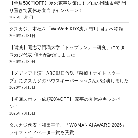
【全員500円OFF】夏の家事対策に！プロの掃除＆料理作
り置きで夏休み宣言キャンペーン！
2026年8月5日
タスカジ、本社を「WeWork KDX虎ノ門1丁目」へ移転
2026年7月31日
【講演】開志専門職大学「トップランナー研究」にてタ
スカジ代表 和田が講演しました
2026年7月30日
【メディア出演】ABC朝日放送『探偵！ナイトスクー
プ』にタスカジのハウスキーパー seaさんが出演しました
2026年7月18日
【初回スポット依頼20%OFF】 家事の夏休みキャンペー
ン！
2026年7月15日
タスカジ代表・和田幸子、「WOMAN AI AWARD 2026」
ライフ・イノベーター賞を受賞