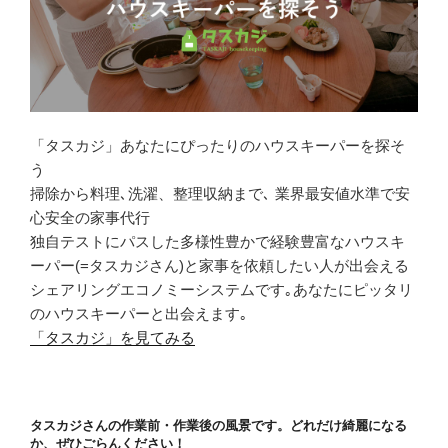
「タスカジ」あなたにぴったりのハウスキーパーを探そ
う
掃除から料理､洗濯、整理収納まで､ 業界最安値水準で安
心安全の家事代行
独自テストにパスした多様性豊かで経験豊富なハウスキ
ーパー(=タスカジさん)と家事を依頼したい人が出会える
シェアリングエコノミーシステムです｡あなたにピッタリ
のハウスキーパーと出会えます｡
「タスカジ」を見てみる
タスカジさんの作業前・作業後の風景です。どれだけ綺麗になる
か、ぜひごらんください！