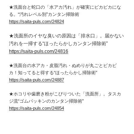
★洗面台と蛇口の「水アカ汚れ」が確実にピカピカにな
る。“汚れレベル別”カンタン掃除術
https://saita-puls.com/24824
★洗面所のイヤな臭いの原因は「排水口」。届かない
汚れを一掃する“ほったらかしカンタン掃除術”
https://saita-puls.com/24816
★洗面台の水アカ・皮脂汚れ・ぬめりが丸ごとピカピ
カ！知ってると得する“ほったらかし掃除術”
https://saita-puls.com/24887
★ホコリや歯磨き粉がこびりついた「洗面所」。タスカ
ジ流“ゴムパッキンのカンタン掃除術”
https://saita-puls.com/24854