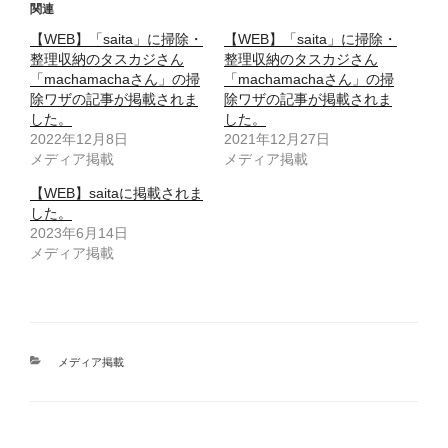
関連
【WEB】「saita」に掃除・
【WEB】「saita」に掃除・
整理収納のタスカジさん
整理収納のタスカジさん
「machamachaさん」の掃
「machamachaさん」の掃
除ワザの記事が掲載されま
除ワザの記事が掲載されま
した。
した。
2022年12月8日
2021年12月27日
メディア掲載
メディア掲載
【WEB】saitaに掲載されま
した。
2023年6月14日
メディア掲載
カ
メディア掲載
テ
ゴ
リ
ー