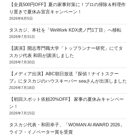
【全員500円OFF】夏の家事対策に！プロの掃除＆料理作
り置きで夏休み宣言キャンペーン！
2026年8月5日
タスカジ、本社を「WeWork KDX虎ノ門1丁目」へ移転
2026年7月31日
【講演】開志専門職大学「トップランナー研究」にてタ
スカジ代表 和田が講演しました
2026年7月30日
【メディア出演】ABC朝日放送『探偵！ナイトスクー
プ』にタスカジのハウスキーパー seaさんが出演しました
2026年7月18日
【初回スポット依頼20%OFF】 家事の夏休みキャンペー
ン！
2026年7月15日
タスカジ代表・和田幸子、「WOMAN AI AWARD 2026」
ライフ・イノベーター賞を受賞