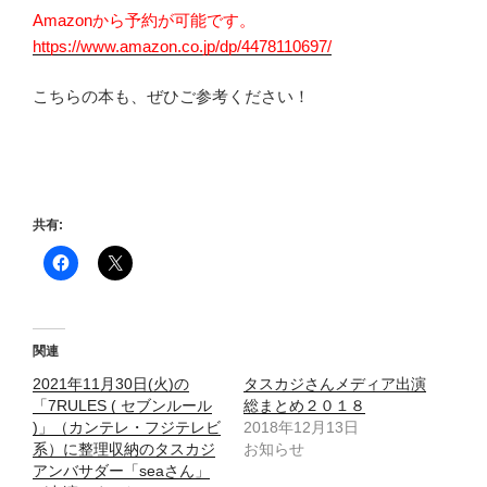
Amazonから予約が可能です。
https://www.amazon.co.jp/dp/4478110697/
こちらの本も、ぜひご参考ください！
共有:
関連
2021年11月30日(火)の
タスカジさんメディア出演
「7RULES ( セブンルール
総まとめ２０１８
)」（カンテレ・フジテレビ
2018年12月13日
系）に整理収納のタスカジ
お知らせ
アンバサダー「seaさん」