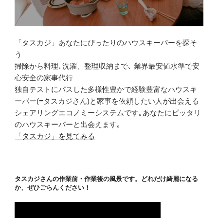
「タスカジ」あなたにぴったりのハウスキーパーを探そ
う
掃除から料理､洗濯、整理収納まで､ 業界最安値水準で安
心安全の家事代行
独自テストにパスした多様性豊かで経験豊富なハウスキ
ーパー(=タスカジさん)と家事を依頼したい人が出会える
シェアリングエコノミーシステムです｡あなたにピッタリ
のハウスキーパーと出会えます｡
「タスカジ」を見てみる
タスカジさんの作業前・作業後の風景です。どれだけ綺麗になる
か、ぜひごらんください！