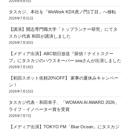
2026年8月5日
タスカジ、本社を「WeWork KDX虎ノ門1丁目」へ移転
2026年7月31日
【講演】開志専門職大学「トップランナー研究」にてタ
スカジ代表 和田が講演しました
2026年7月30日
【メディア出演】ABC朝日放送『探偵！ナイトスクー
プ』にタスカジのハウスキーパー seaさんが出演しました
2026年7月18日
【初回スポット依頼20%OFF】 家事の夏休みキャンペー
ン！
2026年7月15日
タスカジ代表・和田幸子、「WOMAN AI AWARD 2026」
ライフ・イノベーター賞を受賞
2026年7月7日
【メディア出演】TOKYO FM「Blue Ocean」にタスカジ