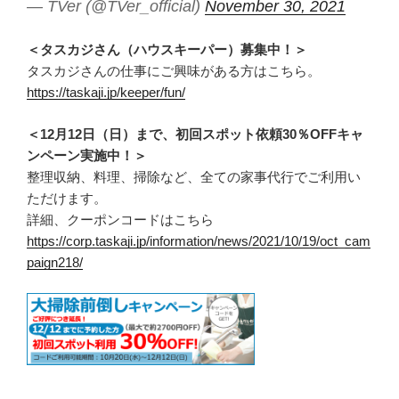
— TVer (@TVer_official)
November 30, 2021
＜タスカジさん（ハウスキーパー）募集中！＞
タスカジさんの仕事にご興味がある方はこちら。
https://taskaji.jp/keeper/fun/
＜12月12日（日）まで、初回スポット依頼30％OFFキャ
ンペーン実施中！＞
整理収納、料理、掃除など、全ての家事代行でご利用い
ただけます。
詳細、クーポンコードはこちら
https://corp.taskaji.jp/information/news/2021/10/19/oct_cam
paign218/