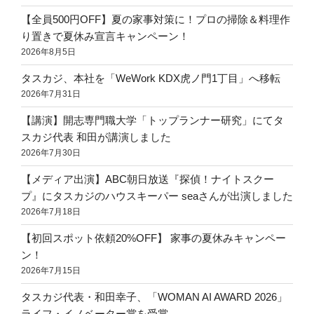
【全員500円OFF】夏の家事対策に！プロの掃除＆料理作
り置きで夏休み宣言キャンペーン！
2026年8月5日
タスカジ、本社を「WeWork KDX虎ノ門1丁目」へ移転
2026年7月31日
【講演】開志専門職大学「トップランナー研究」にてタ
スカジ代表 和田が講演しました
2026年7月30日
【メディア出演】ABC朝日放送『探偵！ナイトスクー
プ』にタスカジのハウスキーパー seaさんが出演しました
2026年7月18日
【初回スポット依頼20%OFF】 家事の夏休みキャンペー
ン！
2026年7月15日
タスカジ代表・和田幸子、「WOMAN AI AWARD 2026」
ライフ・イノベーター賞を受賞