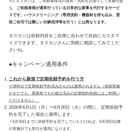
※1 タスカジは、ご依頼者様宅の道具・洗剤をお借りして実施可能
な、
ご依頼者様が通常行っている日常的な家事を代行するサービ
スです。ハウスクリーニング（専用洗剤・機器材を持ち込み、普
段ご自宅では難しい分解洗浄等を行う）とは異なります。
タスカジは依頼内容をご自身に合わせて自由にカスタマ
イズできます。タスカジさんに気軽に相談してみてくだ
さいね。
●キャンペーン適用条件
これから新規で定期依頼予約を行う方
※現時点で定期依頼予約済みのものは適用されません（依頼実施
がまだでも、更新前でもの成立済みの定期契約依頼にはご利用い
ただけません）。
2026年6月1日（月）〜6月30日（火）の間に、定期依頼予
約を完了した場合に適用します。
＊6月30日までに依頼予約を完了していただければ、6月30日以降
の実施日でも割引が適用になります。