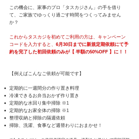
この機会に、家事のプロ「タスカジさん」の手を借り
て、ご家族でゆっくり過ごす時間をつくってみません
か？
これからタスカジを初めてご利用の方は、キャンペーン
コードを入力すると、
6
月30日までに新規定期依頼にて予
約を完了した初回依頼のみが【 半額の50%OFF 】に！！
【例えばこんなご依頼が可能です】
定期的に一週間分の作り置き料理
冷凍できるお弁当おかず作り置き
定期的な水回り集中掃除 ※1
定期的なお家全体の掃除 ※1
整理収納と掃除の隔週依頼
掃除、洗濯、食事など週替わりにおまかせ！