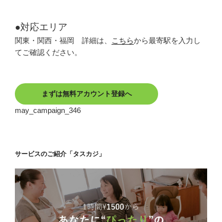
●対応エリア
関東・関西・福岡 詳細は、
こちら
から最寄駅を入力し
てご確認ください。
まずは無料アカウント登録へ
may_campaign_346
サービスのご紹介「タスカジ」