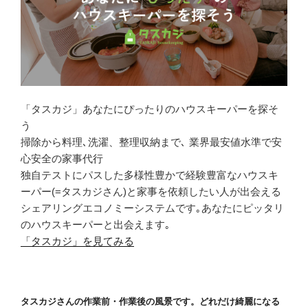
「タスカジ」あなたにぴったりのハウスキーパーを探そ
う
掃除から料理､洗濯、整理収納まで､ 業界最安値水準で安
心安全の家事代行
独自テストにパスした多様性豊かで経験豊富なハウスキ
ーパー(=タスカジさん)と家事を依頼したい人が出会える
シェアリングエコノミーシステムです｡あなたにピッタリ
のハウスキーパーと出会えます｡
「タスカジ」を見てみる
タスカジさんの作業前・作業後の風景です。どれだけ綺麗になる