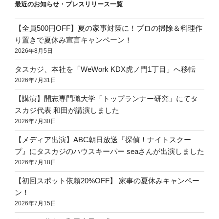
最近のお知らせ・プレスリリース一覧
【全員500円OFF】夏の家事対策に！プロの掃除＆料理作
り置きで夏休み宣言キャンペーン！
2026年8月5日
タスカジ、本社を「WeWork KDX虎ノ門1丁目」へ移転
2026年7月31日
【講演】開志専門職大学「トップランナー研究」にてタ
スカジ代表 和田が講演しました
2026年7月30日
【メディア出演】ABC朝日放送『探偵！ナイトスクー
プ』にタスカジのハウスキーパー seaさんが出演しました
2026年7月18日
【初回スポット依頼20%OFF】 家事の夏休みキャンペー
ン！
2026年7月15日