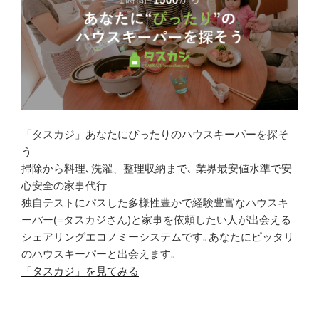
「タスカジ」あなたにぴったりのハウスキーパーを探そ
う
掃除から料理､洗濯、整理収納まで､ 業界最安値水準で安
心安全の家事代行
独自テストにパスした多様性豊かで経験豊富なハウスキ
ーパー(=タスカジさん)と家事を依頼したい人が出会える
シェアリングエコノミーシステムです｡あなたにピッタリ
のハウスキーパーと出会えます｡
「タスカジ」を見てみる