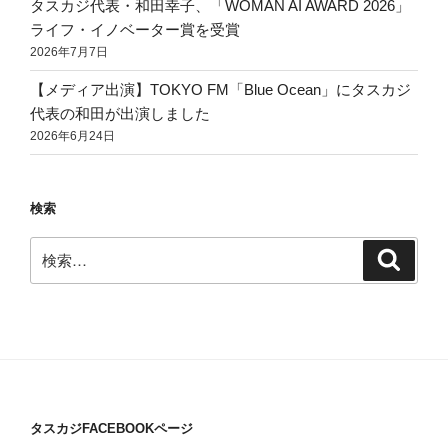
タスカジ代表・和田幸子、「WOMAN AI AWARD 2026」
ライフ・イノベーター賞を受賞
2026年7月7日
【メディア出演】TOKYO FM「Blue Ocean」にタスカジ
代表の和田が出演しました
2026年6月24日
検索
検
検
索
索:
タスカジFACEBOOKページ