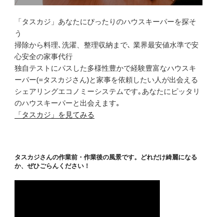
「タスカジ」あなたにぴったりのハウスキーパーを探そ
う
掃除から料理､洗濯、整理収納まで､ 業界最安値水準で安
心安全の家事代行
独自テストにパスした多様性豊かで経験豊富なハウスキ
ーパー(=タスカジさん)と家事を依頼したい人が出会える
シェアリングエコノミーシステムです｡あなたにピッタリ
のハウスキーパーと出会えます｡
「タスカジ」を見てみる
タスカジさんの作業前・作業後の風景です。どれだけ綺麗になる
か、ぜひごらんください！