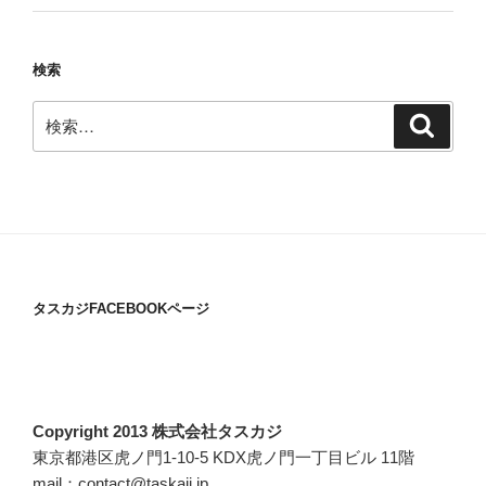
検索
検
検
索
索:
タスカジFACEBOOKページ
Copyright 2013 株式会社タスカジ
東京都港区虎ノ門1-10-5 KDX虎ノ門一丁目ビル 11階
mail：contact@taskaji.jp