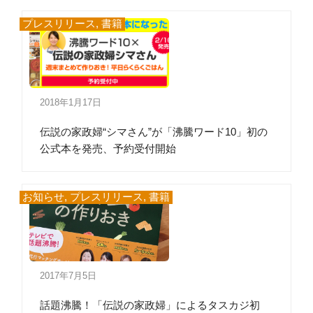
プレスリリース
,
書籍
2018年1月17日
伝説の家政婦“シマさん”が「沸騰ワード10」初の
公式本を発売、予約受付開始
お知らせ
,
プレスリリース
,
書籍
2017年7月5日
話題沸騰！「伝説の家政婦」によるタスカジ初