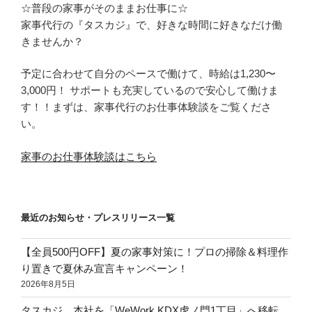
☆普段の家事がそのままお仕事に☆
家事代行の『タスカジ』で、好きな時間に好きなだけ働
きませんか？
予定に合わせて自分のペースで働けて、時給は1,230〜
3,000円！ サポートも充実しているので安心して働けま
す！！まずは、家事代行のお仕事体験談をご覧くださ
い。
家事のお仕事体験談はこちら
最近のお知らせ・プレスリリース一覧
【全員500円OFF】夏の家事対策に！プロの掃除＆料理作
り置きで夏休み宣言キャンペーン！
2026年8月5日
タスカジ、本社を「WeWork KDX虎ノ門1丁目」へ移転