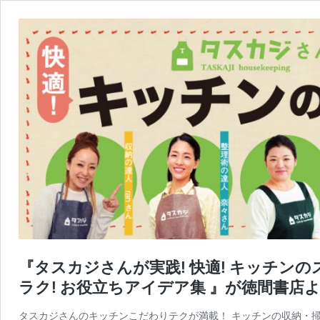
『タスカジさんが実践! 快適! キッチンの
ラク! お役立ちアイデア集 』が徳間書店よ
タスカジさんのキッチンこだわりテクが満載！ キッチンの収納・