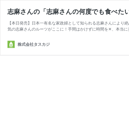
志麻さんの「志麻さんの何度でも食べた
【本日発売】日本一有名な家政婦として知られる志麻さんにより絶
気の志麻さんのルーツがここに！手間はかけずに時間を✕、本当に
株式会社タスカジ